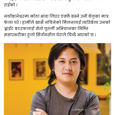
राईको ।
नयाँबानेश्वरमा कोठा भाडा लिएर एक्लै बस्ने उनी बेलुका मात्र
फेला परे । हामीले खासै नचिनेको मिलनलाई त्यतिबेला उनको
‘ह्वाईट बटरफलाई’ सेतो पुतली अभियानका निम्त्ति
संसारभरीका ठूलो सिर्जनशील घेराले चिन्दै आएको छ ।