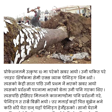
प्रोफेशनलमै उत्कृष्ट १० मा परेको खबर आयो । उनी चकित परे
‘लाइट’ शिर्षकमा सेमी एक्स व्याक पेन्टिङ्ग’ थिम थ्यो ।
त्यसको केही साता पछि उनी प्रथम नै भएको खबर आयो
त्यसको प्रर्दशनी पटनामा भएको बेला उनी पनि गएका थिए ।
त्यसपछि हौसिएर मिलनले काठमाण्डौंमा पनि प्रर्दशनी गरे,
पेन्टिङ्ग त राम्रै बिक्री भयो । ‘तर मलाई कहाँ चित्त बुझेन भने
कति थोरै घेरा छन् यहाँ पेन्टिङ्ग हेर्नेहरुको । सानो घेरामै