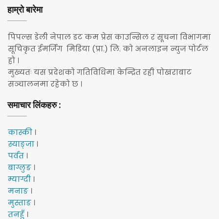
हाम्रो बारेमा
पिपल्स डेली नेपाल डट कम प्रेस काउन्सिल र सूचना विभागमा
सूचिकृत ईमर्जिंग मिडिया (प्रा.) लि. को अनलाइन न्युज पोर्टल
हो ।
मुख्यतः यस प्रदेशको गतिविधिमा केन्द्रित रही पोखराबाट
सञ्चालनमा रहेको छ ।
समाचार लिंकहरु :
कास्की
।
स्याङ्जा
।
पर्वत
।
बाग्लुङ
।
म्याग्दी
।
मनाङ
।
मुस्ताङ
।
तनहुँ
।