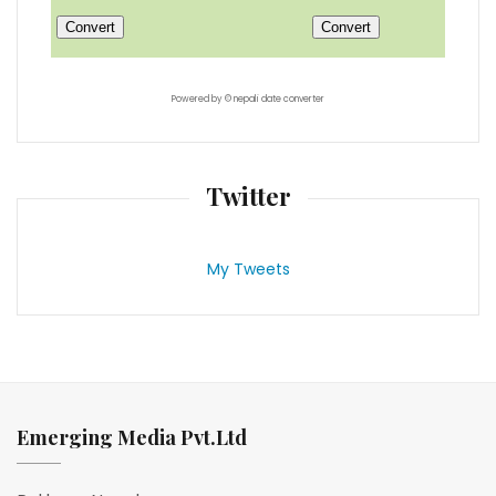
Powered by ©
nepali date converter
Twitter
My Tweets
Emerging Media Pvt.Ltd