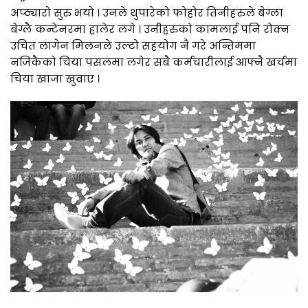
अप्ठ्यारो सुरु भयो । उनले थुपारेको फोहोर तिनीहरुले बेग्ला
बेग्लै कन्टेनरमा हालेर लगे । उनीहरुको कामलाई पनि रोक्न
उचित लागेन मिलनले उल्टो सहयोग नै गरे अन्तिममा
नजिकैको चिया पसलमा लगेर सबै कर्मचारीलाई आफ्नै खर्चमा
चिया खाजा खुवाए ।