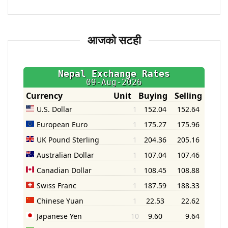
आजको सटही