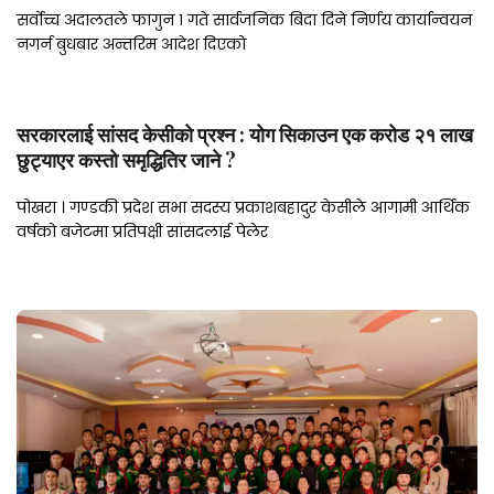
सर्वोच्च अदालतले फागुन १ गते सार्वजनिक बिदा दिने निर्णय कार्यान्वयन
नगर्न बुधबार अन्तरिम आदेश दिएको
सरकारलाई सांसद केसीको प्रश्न : योग सिकाउन एक करोड २१ लाख
छुट्याएर कस्तो समृद्धितिर जाने ?
पोखरा । गण्डकी प्रदेश सभा सदस्य प्रकाशबहादुर केसीले आगामी आर्थिक
वर्षको बजेटमा प्रतिपक्षी सांसदलाई पेलेर