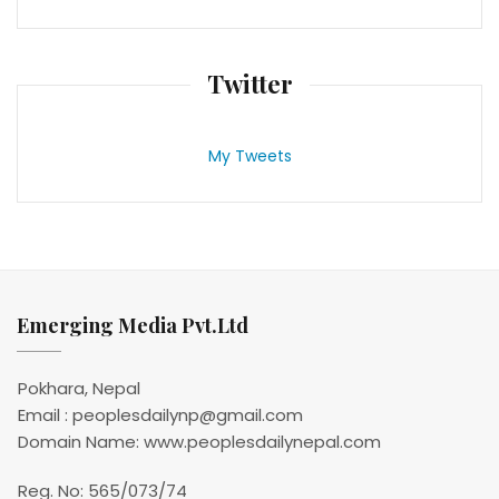
Twitter
My Tweets
Emerging Media Pvt.Ltd
Pokhara, Nepal
Email : peoplesdailynp@gmail.com
Domain Name: www.peoplesdailynepal.com
Reg. No: 565/073/74