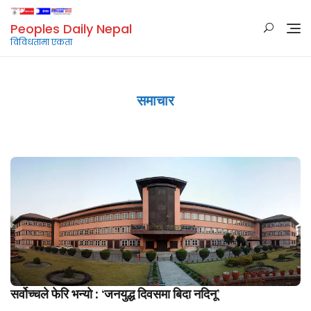
Skip
to
Peoples Daily Nepal
content
विविधतामा एकता
समाचार
सर्वोच्चले फेरि भन्यो : ‘जनयुद्ध दिवसमा बिदा नदिनू’