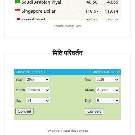
©
Nepal Exchange Rates
मिति परिवर्तन
Powered by ©
nepali date converter