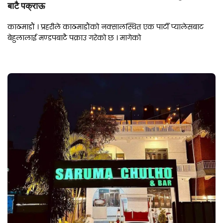
बाटै पक्राऊ
काठमाडौं । प्रहरीले काठमाडौंको नक्सालस्थित एक पार्टी प्यालेसबाट
बेहुलालाई मण्डपबाटै पक्राउ गरेको छ । मागेको