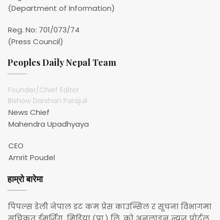
(Department of Information)
Reg. No: 701/073/74
(Press Council)
Peoples Daily Nepal Team
Founder/Chief Editor
Bishow Darshan Parajuli
News Chief
Mahendra Upadhyaya
CEO
Amrit Poudel
हाम्रो बारेमा
पिपल्स डेली नेपाल डट कम प्रेस काउन्सिल र सूचना विभागमा
सूचिकृत ईमर्जिंग मिडिया (प्रा.) लि. को अनलाइन न्युज पोर्टल